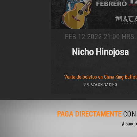
FEB 12 2022 21:00 HRS.
Nicho Hinojosa
Venta de boletos en China King Buffet
PLAZA CHINA KING
PAGA DIRECTAMENTE
CON 
¡Usando